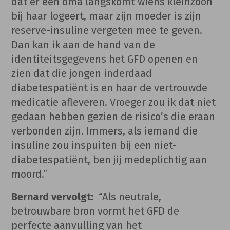
dat er een oma langskomt wiens kleinzoon
bij haar logeert, maar zijn moeder is zijn
reserve-insuline vergeten mee te geven.
Dan kan ik aan de hand van de
identiteitsgegevens het GFD openen en
zien dat die jongen inderdaad
diabetespatiënt is en haar de vertrouwde
medicatie afleveren. Vroeger zou ik dat niet
gedaan hebben gezien de risico’s die eraan
verbonden zijn. Immers, als iemand die
insuline zou inspuiten bij een niet-
diabetespatiënt, ben jij medeplichtig aan
moord.”
Bernard vervolgt:
“Als neutrale,
betrouwbare bron vormt het GFD de
perfecte aanvulling van het