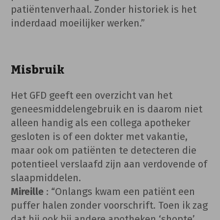
patiëntenverhaal. Zonder historiek is het
inderdaad moeilijker werken.”
Misbruik
Het GFD geeft een overzicht van het
geneesmiddelengebruik en is daarom niet
alleen handig als een collega apotheker
gesloten is of een dokter met vakantie,
maar ook om patiënten te detecteren die
potentieel verslaafd zijn aan verdovende of
slaapmiddelen.
Mireille
: “Onlangs kwam een patiënt een
puffer halen zonder voorschrift. Toen ik zag
dat hij ook bij andere apotheken ‘shopte’,