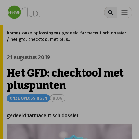
home
onze oplossingen
gedeeld farmaceutisch dossier
het gfd: checktool met pluspunten
21 augustus 2019
Het GFD: checktool met
pluspunten
ONZE OPLOSSINGEN
BLOG
gedeeld farmaceutisch dossier