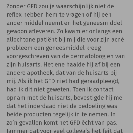
Zonder GFD zou je waarschijnlijk niet de
reflex hebben hem te vragen of hij een
ander middel neemt en het geneesmiddel
gewoon afleveren. Zo kwam er onlangs een
allochtone patiënt bij mij die voor zijn acné
probleem een geneesmiddel kreeg
voorgeschreven van de dermatoloog en van
zijn huisarts. Het ene haalde hij af bij een
andere apotheek, dat van de huisarts bij
mij. Als ik het GFD niet had geraadpleegd,
had ik dit niet geweten. Toen ik contact
opnam met de huisarts, bevestigde hij me
dat het inderdaad niet de bedoeling was
beide producten tegelijk in te nemen. In
zo’n gevallen komt het GFD écht van pas.
Jammer dat voor veel collega’s het feit dat