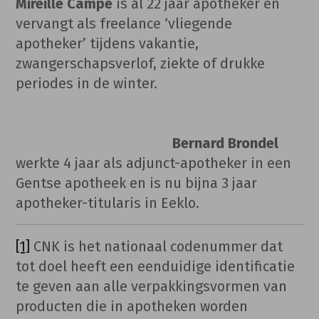
Mireille Campe
is al 22 jaar apotheker en
vervangt als freelance ‘vliegende
apotheker’ tijdens vakantie,
zwangerschapsverlof, ziekte of drukke
periodes in de winter.
Bernard Brondel
werkte 4 jaar als adjunct-apotheker in een
Gentse apotheek en is nu bijna 3 jaar
apotheker-titularis in Eeklo.
[1]
CNK is het nationaal codenummer dat
tot doel heeft een eenduidige identificatie
te geven aan alle verpakkingsvormen van
producten die in apotheken worden