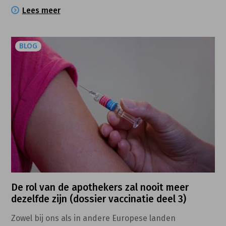
afgeleverde geneesmiddel, de afleveringsdatum, de
Lees meer
hoeveelheid en posologie
BLOG
De rol van de apothekers zal nooit meer
dezelfde zijn (dossier vaccinatie deel 3)
Zowel bij ons als in andere Europese landen