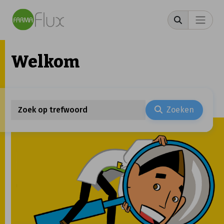
Welkom
Zoeken