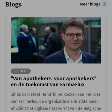
Blogs
Meer blogs
18 DEC.
“Van apothekers, voor apothekers”
en de toekomst van FarmaFlux
Sinds kort staat Hendrik De Rocker aan het roer
van FarmaFlux, de organisatie die in stilte maar
efficiënt het digitale hart vormt van de Belgische