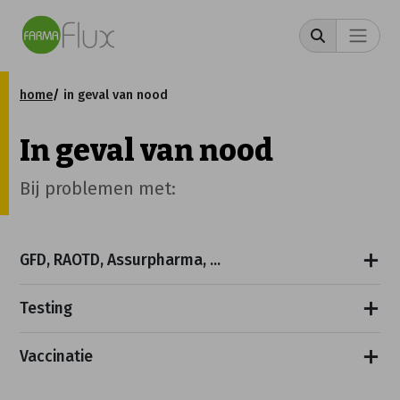
home
in geval van nood
In geval van nood
Bij problemen met:
GFD, RAOTD, Assurpharma, ...
Testing
Vaccinatie