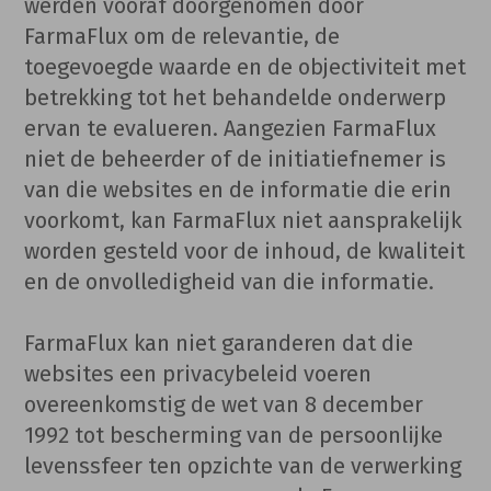
werden vooraf doorgenomen door
FarmaFlux om de relevantie, de
toegevoegde waarde en de objectiviteit met
betrekking tot het behandelde onderwerp
ervan te evalueren. Aangezien FarmaFlux
niet de beheerder of de initiatiefnemer is
van die websites en de informatie die erin
voorkomt, kan FarmaFlux niet aansprakelijk
worden gesteld voor de inhoud, de kwaliteit
en de onvolledigheid van die informatie.
FarmaFlux kan niet garanderen dat die
websites een privacybeleid voeren
overeenkomstig de wet van 8 december
1992 tot bescherming van de persoonlijke
levenssfeer ten opzichte van de verwerking