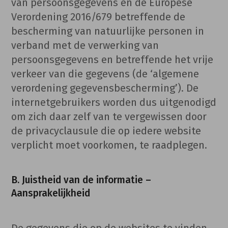
van persoonsgegevens en de Europese
Verordening 2016/679 betreffende de
bescherming van natuurlijke personen in
verband met de verwerking van
persoonsgegevens en betreffende het vrije
verkeer van die gegevens (de ‘algemene
verordening gegevensbescherming’). De
internetgebruikers worden dus uitgenodigd
om zich daar zelf van te vergewissen door
de privacyclausule die op iedere website
verplicht moet voorkomen, te raadplegen.
B. Juistheid van de informatie –
Aansprakelijkheid
De gegevens die op de websites te vinden