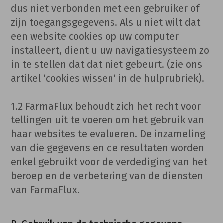
dus niet verbonden met een gebruiker of
zijn toegangsgegevens. Als u niet wilt dat
een website cookies op uw computer
installeert, dient u uw navigatiesysteem zo
in te stellen dat dat niet gebeurt. (zie ons
artikel ‘cookies wissen‘ in de hulprubriek).
1.2 FarmaFlux behoudt zich het recht voor
tellingen uit te voeren om het gebruik van
haar websites te evalueren. De inzameling
van die gegevens en de resultaten worden
enkel gebruikt voor de verdediging van het
beroep en de verbetering van de diensten
van FarmaFlux.