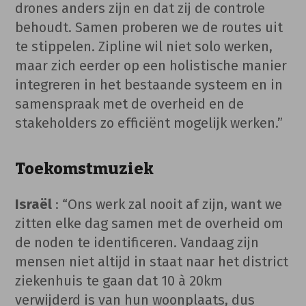
drones anders zijn en dat zij de controle
behoudt. Samen proberen we de routes uit
te stippelen. Zipline wil niet solo werken,
maar zich eerder op een holistische manier
integreren in het bestaande systeem en in
samenspraak met de overheid en de
stakeholders zo efficiënt mogelijk werken.”
Toekomstmuziek
Israël
: “Ons werk zal nooit af zijn, want we
zitten elke dag samen met de overheid om
de noden te identificeren. Vandaag zijn
mensen niet altijd in staat naar het district
ziekenhuis te gaan dat 10 à 20km
verwijderd is van hun woonplaats, dus