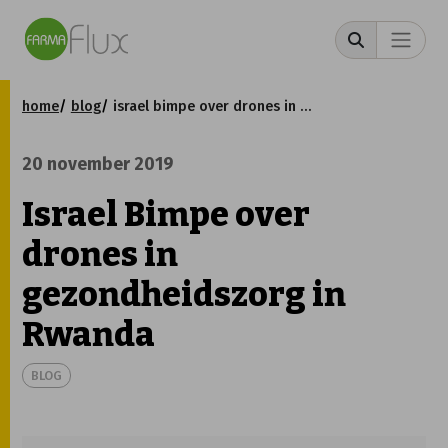
home
blog
israel bimpe over drones in gezondheidszorg in rwanda
20 november 2019
Israel Bimpe over
drones in
gezondheidszorg in
Rwanda
BLOG