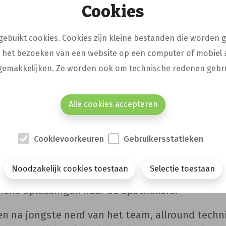
Cookies
 we met zijn zessen, maar dat is niet altijd zo 
gebuikt cookies. Cookies zijn kleine bestanden die worden 
dematen gooiden het voorbije jaar serieus wat 
j het bezoeken van een website op een computer of mobiel 
 we compleet en werken nota bene met evenveel 
gemakkelijken. Ze worden ook om technische redenen gebru
Alle cookies accepteren
, een technische knobbel met visie die kalm blij
 ook als eHealth voor de zoveelste keer plat ligt.
armaFlux.
Cookievoorkeuren
Gebruikersstatieken
ker en altijd bruisend van ideeën, werkt in ta
Noodzakelijk cookies toestaan
Selectie toestaan
empannes op te sporen. Ze vertaalt de noden v
diens oplossingen naar de apothekers.
en na jongste nerd van het team, allround techni