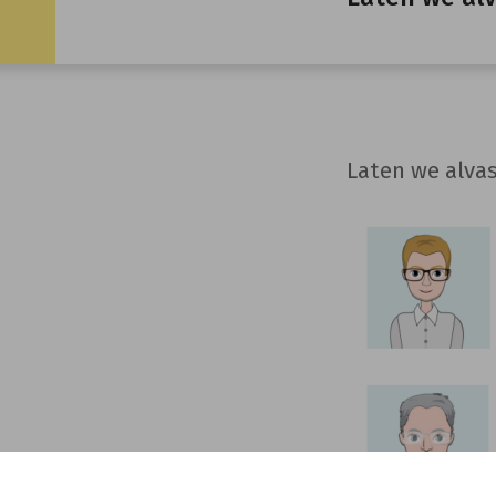
Laten we alvas