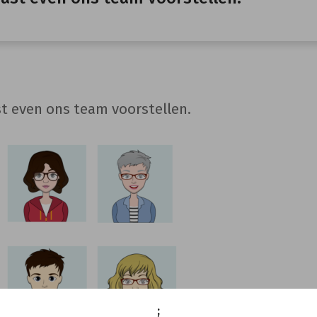
t even ons team voorstellen.
;