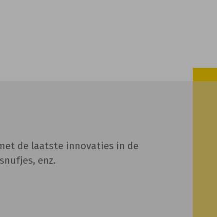
 met de laatste innovaties in de
nufjes, enz.