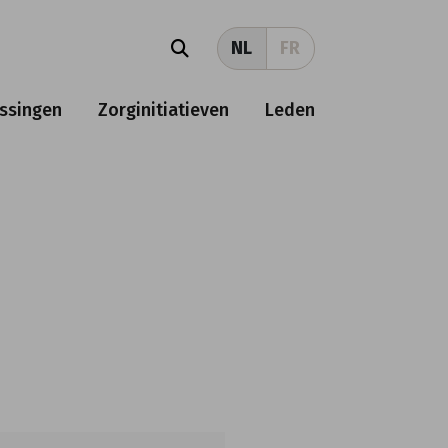
NL
FR
ssingen
Zorginitiatieven
Leden