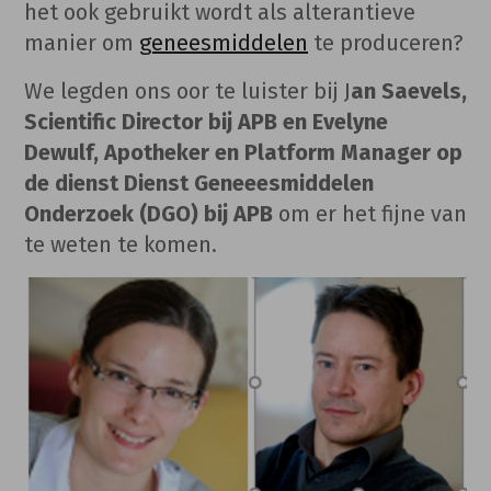
het ook gebruikt wordt als alterantieve
manier om
geneesmiddelen
te produceren?
We legden ons oor te luister bij J
an Saevels,
Scientific Director bij APB en Evelyne
Dewulf, Apotheker en Platform Manager op
de dienst Dienst Geneeesmiddelen
Onderzoek (DGO) bij APB
om er het fijne van
te weten te komen.