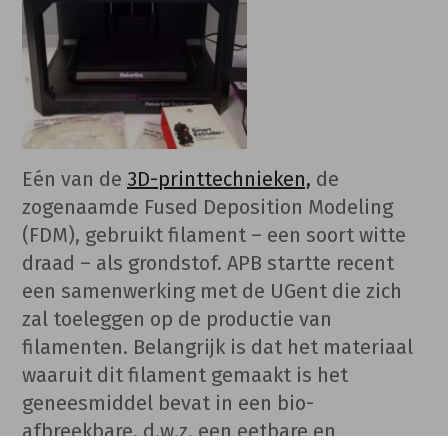
Eén van de
3D-printtechnieken,
de
zogenaamde Fused Deposition Modeling
(FDM), gebruikt filament – een soort witte
draad – als grondstof. APB startte recent
een samenwerking met de UGent die zich
zal toeleggen op de productie van
filamenten. Belangrijk is dat het materiaal
waaruit dit filament gemaakt is het
geneesmiddel bevat in een bio-
afbreekbare, d.w.z. een eetbare en