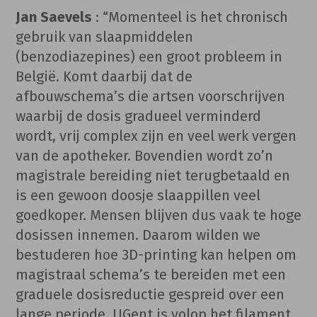
Jan Saevels
: “Momenteel is het chronisch
gebruik van slaapmiddelen
(benzodiazepines) een groot probleem in
België. Komt daarbij dat de
afbouwschema’s die artsen voorschrijven
waarbij de dosis gradueel verminderd
wordt, vrij complex zijn en veel werk vergen
van de apotheker. Bovendien wordt zo’n
magistrale bereiding niet terugbetaald en
is een gewoon doosje slaappillen veel
goedkoper. Mensen blijven dus vaak te hoge
dosissen innemen. Daarom wilden we
bestuderen hoe 3D-printing kan helpen om
magistraal schema’s te bereiden met een
graduele dosisreductie gespreid over een
lange periode. UGent is volop het filament