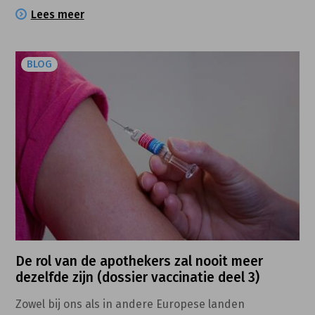
afgeleverde geneesmiddel, de afleveringsdatum, de
Lees meer
hoeveelheid en posologie
BLOG
De rol van de apothekers zal nooit meer
dezelfde zijn (dossier vaccinatie deel 3)
Zowel bij ons als in andere Europese landen