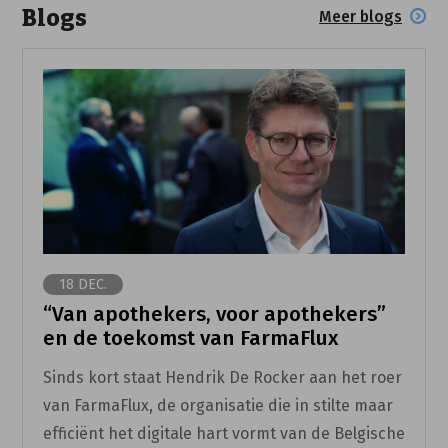
Blogs
Meer blogs
18 DEC.
“Van apothekers, voor apothekers”
en de toekomst van FarmaFlux
Sinds kort staat Hendrik De Rocker aan het roer
van FarmaFlux, de organisatie die in stilte maar
efficiënt het digitale hart vormt van de Belgische