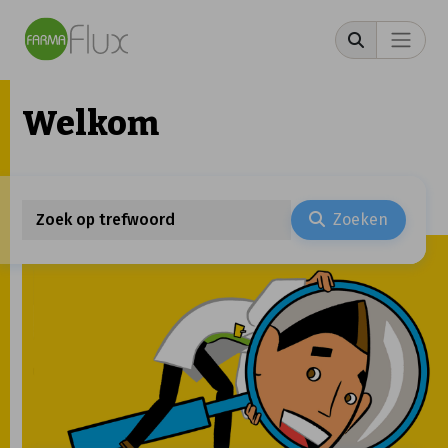
Welkom
Zoeken